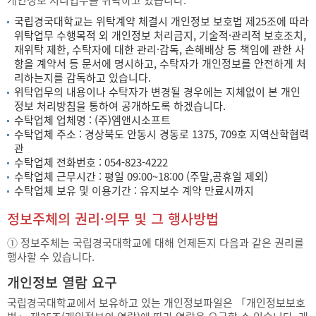
개인정보 처리업무를 위탁하고 있습니다.
국립경국대학교는 위탁계약 체결시 개인정보 보호법 제25조에 따라
위탁업무 수행목적 외 개인정보 처리금지, 기술적·관리적 보호조치,
재위탁 제한, 수탁자에 대한 관리·감독, 손해배상 등 책임에 관한 사
항을 계약서 등 문서에 명시하고, 수탁자가 개인정보를 안전하게 처
리하는지를 감독하고 있습니다.
위탁업무의 내용이나 수탁자가 변경될 경우에는 지체없이 본 개인
정보 처리방침을 통하여 공개하도록 하겠습니다.
수탁업체 업체명 : (주)엠앤시소프트
수탁업체 주소 : 경상북도 안동시 경동로 1375, 709호 지역산학협력
관
수탁업체 전화번호 : 054-823-4222
수탁업체 근무시간 : 평일 09:00~18:00 (주말,공휴일 제외)
수탁업체 보유 및 이용기간 : 유지보수 계약 만료시까지
정보주체의 권리·의무 및 그 행사방법
① 정보주체는 국립경국대학교에 대해 언제든지 다음과 같은 권리를
행사할 수 있습니다.
개인정보 열람 요구
국립경국대학교에서 보유하고 있는 개인정보파일은 「개인정보보호