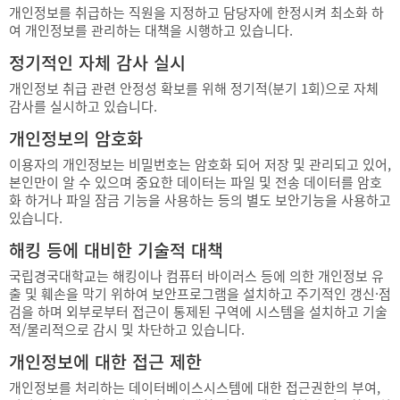
개인정보를 취급하는 직원을 지정하고 담당자에 한정시켜 최소화 하
여 개인정보를 관리하는 대책을 시행하고 있습니다.
정기적인 자체 감사 실시
개인정보 취급 관련 안정성 확보를 위해 정기적(분기 1회)으로 자체
감사를 실시하고 있습니다.
개인정보의 암호화
이용자의 개인정보는 비밀번호는 암호화 되어 저장 및 관리되고 있어,
본인만이 알 수 있으며 중요한 데이터는 파일 및 전송 데이터를 암호
화 하거나 파일 잠금 기능을 사용하는 등의 별도 보안기능을 사용하고
있습니다.
해킹 등에 대비한 기술적 대책
국립경국대학교는 해킹이나 컴퓨터 바이러스 등에 의한 개인정보 유
출 및 훼손을 막기 위하여 보안프로그램을 설치하고 주기적인 갱신·점
검을 하며 외부로부터 접근이 통제된 구역에 시스템을 설치하고 기술
적/물리적으로 감시 및 차단하고 있습니다.
개인정보에 대한 접근 제한
개인정보를 처리하는 데이터베이스시스템에 대한 접근권한의 부여,