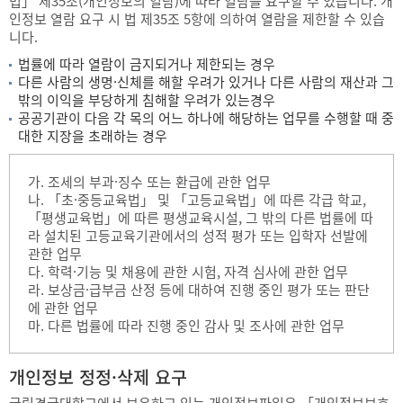
법」 제35조(개인정보의 열람)에 따라 열람을 요구할 수 있습니다. 개
인정보 열람 요구 시 법 제35조 5항에 의하여 열람을 제한할 수 있습
니다.
법률에 따라 열람이 금지되거나 제한되는 경우
다른 사람의 생명·신체를 해할 우려가 있거나 다른 사람의 재산과 그
밖의 이익을 부당하게 침해할 우려가 있는경우
공공기관이 다음 각 목의 어느 하나에 해당하는 업무를 수행할 때 중
대한 지장을 초래하는 경우
가. 조세의 부과·징수 또는 환급에 관한 업무
나. 「초·중등교육법」 및 「고등교육법」에 따른 각급 학교,
「평생교육법」에 따른 평생교육시설, 그 밖의 다른 법률에 따
라 설치된 고등교육기관에서의 성적 평가 또는 입학자 선발에
관한 업무
다. 학력·기능 및 채용에 관한 시험, 자격 심사에 관한 업무
라. 보상금·급부금 산정 등에 대하여 진행 중인 평가 또는 판단
에 관한 업무
마. 다른 법률에 따라 진행 중인 감사 및 조사에 관한 업무
개인정보 정정·삭제 요구