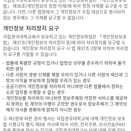
국립경국대학교에서 보유하고 있는 개인정보파일은 「개인정보보호
법」 제36조(개인정보의 정정·삭제)에 따라 정정·삭제를 요구할 수 있
습니다. 다만, 다른 법령에서 그 개인정보가 수집 대상으로 명시되어
있는 경우에는 그 삭제를 요구할 수 없습니다.
개인정보 처리정지 요구
국립경국대학교에서 보유하고 있는 개인정보파일은 「개인정보보호
법」 제37조(개인정보의 처리정지 등)에 따라 처리정지를 요구할 수
있습니다. 개인정보 처리정지 요구 시 법 제37조 2항에 의하여 처리정
지 요구를 거절할 수 있습니다.
법률에 특별한 규정이 있거나 법령상 의무를 준수하기 위하여 불가
피한 경우
다른 사람의 생명·신체를 해할 우려가 있거나 다른 사람의 재산과 그
밖의 이익을 부당하게 침해할 우려가 있는 경우
공공기관이 개인정보를 처리하지 아니하면 다른 법률에서 정하는
소관 업무를 수행할 수 없는 경우
개인정보를 처리하지 아니하면 정보주체와 약정한 서비스를 제공하
지 못하는 등 계약의 이행이 곤란한 경우로서 정보주체가 그 계약의
해지 의사를 명확하게 밝히지 아니한 경우
② 제1항에 따른 권리 행사는 국립경국대학교에 대해 개인정보 보호
법 시행규칙 별지 제8호 서식에 따라 서면, 전자우편, 모사전송(FAX)
등을 통하여 하실 수 있으며, 국립경국대학교는 이에 대해 지체 없이