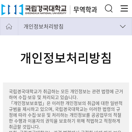
개인정보처리방침
마이페이지
개인정보처리방침
개인정보처리방침
사이트맵
통합검색
로그인
국립경국대학교가 취급하는 모든 개인정보는 관련 법령에 근거
하여 수집·보유 및 처리되고 있습니다.
「개인정보보호법」은 이러한 개인정보의 취급에 대한 일반적
규범을 제시하고 있으며, 국립경국대학교는 이러한 법령의 규
정에 따라 수집·보유 및 처리하는 개인정보를 공공업무의 적절
한 수행과 이용자의 권익을 보호하기 위해 적법하고 적정하게
취급할 것입니다.