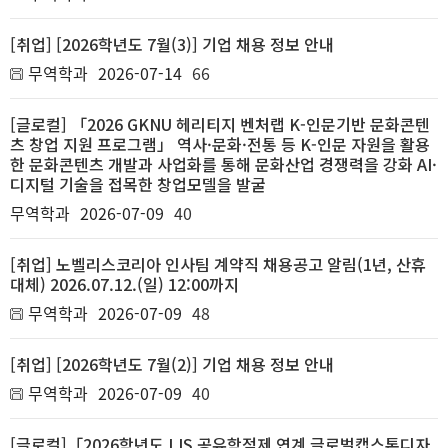
[취업] [2026학년도 7월(3)] 기업 채용 정보 안내
무역학과
2026-07-14
66
[글로컬] 「2026 GKNU 헤리티지 벤처랩 K-인문기반 문화콘텐
츠 창업 지원 프로그램」 역사·문화·전통 등 K-인문 자원을 활용
한 문화콘텐츠 개발과 사업화를 통해 문화산업 경쟁력을 강화 AI·
디지털 기술을 접목한 창업모델을 발굴
무역학과
2026-07-09
40
[취업] 노벨리스코리아 인사팀 계약직 채용공고 알림(1년, 산휴
대체) 2026.07.12.(일) 12:00까지
무역학과
2026-07-09
48
[취업] [2026학년도 7월(2)] 기업 채용 정보 안내
무역학과
2026-07-09
40
[글로컬]「2026학년도 LIS 공유학점제 연계 글로벌캡스톤디자