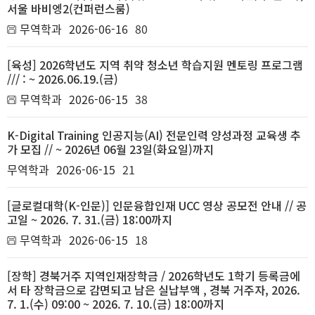
서울 바비엥2(컨퍼런스룸)
무역학과
2026-06-16
80
[육성] 2026학년도 지역 취약 청소년 학습지원 멘토링 프로그램
/// : ~ 2026.06.19.(금)
무역학과
2026-06-15
38
K-Digital Training 인공지능(AI) 전문인력 양성과정 교육생 추
가 모집 // ~ 2026년 06월 23일(화요일)까지
무역학과
2026-06-15
21
[글로컬대학(K-인문)] 인문융합인재 UCC 영상 공모전 안내 // 공
고일 ~ 2026. 7. 31.(금) 18:00까지
무역학과
2026-06-15
18
[장학] 경북거주 지역인재장학금 / 2026학년도 1학기 등록금에
서 타 장학금으로 감면되고 남은 실납부액 , 경북 거주자, 2026.
7. 1.(수) 09:00 ~ 2026. 7. 10.(금) 18:00까지