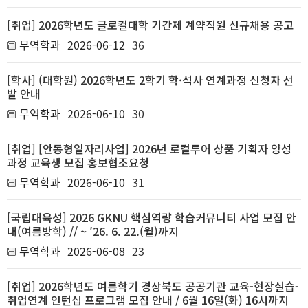
[취업] 2026학년도 글로컬대학 기간제 계약직원 신규채용 공고
무역학과
2026-06-12
36
[학사] (대학원) 2026학년도 2학기 학·석사 연계과정 신청자 선
발 안내
무역학과
2026-06-10
30
[취업] [안동형일자리사업] 2026년 로컬투어 상품 기획자 양성
과정 교육생 모집 홍보협조요청
무역학과
2026-06-10
31
[국립대육성] 2026 GKNU 핵심역량 학습커뮤니티 사업 모집 안
내(여름방학) // ~ ′26. 6. 22.(월)까지
무역학과
2026-06-08
23
[취업] 2026학년도 여름학기 경상북도 공공기관 교육-현장실습-
취업연계 인턴십 프로그램 모집 안내 / 6월 16일(화) 16시까지