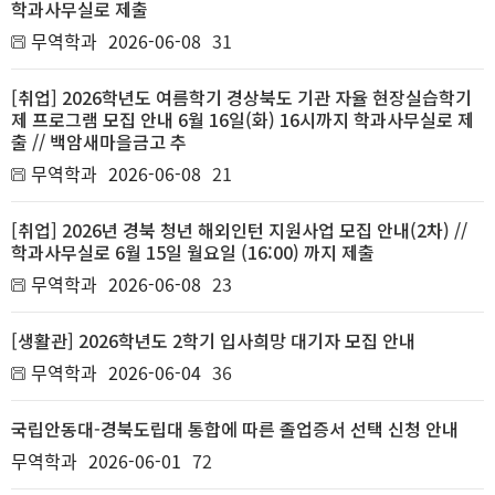
학과사무실로 제출
무역학과
2026-06-08
31
[취업] 2026학년도 여름학기 경상북도 기관 자율 현장실습학기
제 프로그램 모집 안내 6월 16일(화) 16시까지 학과사무실로 제
출 // 백암새마을금고 추
무역학과
2026-06-08
21
[취업] 2026년 경북 청년 해외인턴 지원사업 모집 안내(2차) //
학과사무실로 6월 15일 월요일 (16:00) 까지 제출
무역학과
2026-06-08
23
[생활관] 2026학년도 2학기 입사희망 대기자 모집 안내
무역학과
2026-06-04
36
국립안동대-경북도립대 통합에 따른 졸업증서 선택 신청 안내
무역학과
2026-06-01
72