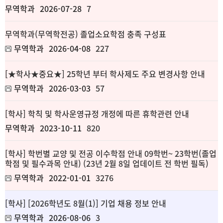
무역학과
2026-07-28
7
무역학과(무역학전공) 졸업소요학점 충족 구성표
무역학과
2026-04-08
227
[★학사★중요★] 25학년 부터 학사제도 주요 변경사항 안내
무역학과
2026-03-03
57
[학사] 학칙 및 학사운영규정 개정에 따른 휴학관련 안내
무역학과
2023-10-11
820
[학사] 학번별 교양 및 전공 이수학점 안내 09학번~ 23학번(졸업
학점 및 필수과목 안내) (23년 2월 8일 업데이트 전 학번 필독)
무역학과
2022-01-01
3276
[학사] [2026학년도 8월(1)] 기업 채용 정보 안내
무역학과
2026-08-06
3