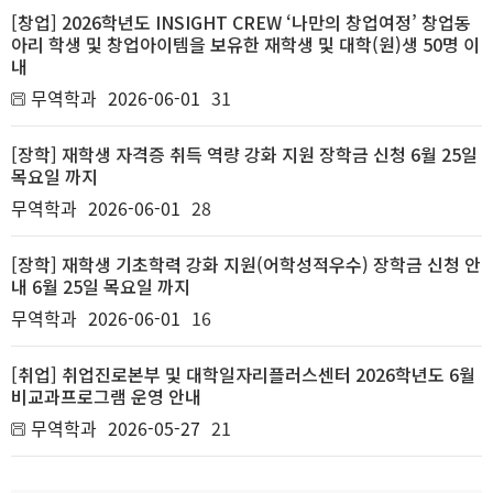
[창업] 2026학년도 INSIGHT CREW ‘나만의 창업여정’ 창업동
아리 학생 및 창업아이템을 보유한 재학생 및 대학(원)생 50명 이
내
무역학과
2026-06-01
31
[장학] 재학생 자격증 취득 역량 강화 지원 장학금 신청 6월 25일
목요일 까지
무역학과
2026-06-01
28
[장학] 재학생 기초학력 강화 지원(어학성적우수) 장학금 신청 안
내 6월 25일 목요일 까지
무역학과
2026-06-01
16
[취업] 취업진로본부 및 대학일자리플러스센터 2026학년도 6월
비교과프로그램 운영 안내
무역학과
2026-05-27
21