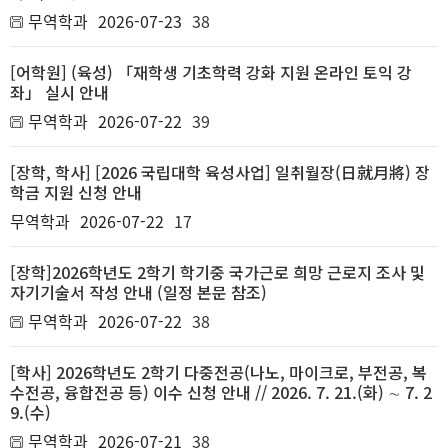
무역학과
2026-07-23
38
[어학원] (육성) 「재학생 기초학력 강화 지원 온라인 토익 강
좌」 실시 안내
무역학과
2026-07-22
39
[장학, 학사] [2026 국립대학 육성사업] 일취월장(日就月將) 장
학금 지원 신청 안내
무역학과
2026-07-22
17
[장학]2026학년도 2학기 학기중 국가근로 희망 근로지 조사 및
자기기술서 작성 안내 (일정 본문 참조)
무역학과
2026-07-22
38
[학사] 2026학년도 2학기 다중전공(나노, 마이크로, 부전공, 복
수전공, 융합전공 등) 이수 신청 안내 // 2026. 7. 21.(화) ∼ 7. 2
9.(수)
무역학과
2026-07-21
38