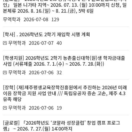
인」 일본 니가타 지역~ 2026. 07. 13. (월) 10:00까지 신청, 일
본체류 2026. 8. 16.(일) ~ 8. 21.(금), 5박 6일
무역학과
2026-07-08
129
[학사] . 2026학년도 2학기 재입학 시행 계획
무역학과
2026-07-07
40
[학생지원] 2026학년도 2학기 농촌출신대학(원)생 학자금대출
사업 (서류제출 2026. 7. 1.(수) ~ 2026. 7. 28.(화))
무역학과
2026-07-06
32
[장학] (재)제주평생교육장학진흥원에서 추진하는 2026년 미래
이음 장학금 지원 사업 안내 /// 독립유공자 증손 고손, 제주 4.3
유족 해당
무역학과
2026-07-06
19
[글로컬] 「2026학년도 ‘코알라 성장클럽’ 창업 캠프 프로그
램」 ~ 2026. 7. 27.(월) 14:00까지