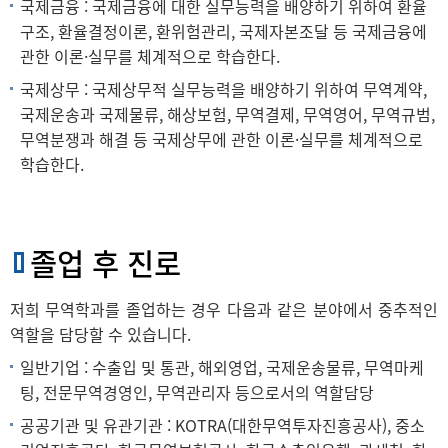
국제금융 : 국제금융에 대한 실무능력을 배양하기 위하여 환율
구조, 환율결정이론, 환위험관리, 국제자본조달 등 국제금융에
관한 이론·실무를 체계적으로 학습한다.
국제상무 : 국제상무적 실무능력을 배양하기 위하여 무역계약,
국제운송과 국제물류, 해상보험, 무역결제, 무역영어, 무역규범,
무역분쟁과 해결 등 국제상무에 관한 이론·실무를 체계적으로
학습한다.
졸업 후 진로
저희 무역학과를 졸업하는 경우 다음과 같은 분야에서 중추적인
역할을 담당할 수 있습니다.
일반기업 : 수출입 및 통관, 해외영업, 국제운송물류, 무역마케
팅, 전문무역경영인, 무역관리자 등으로서의 역할담당
공공기관 및 유관기관 : KOTRA(대한무역투자진흥공사), 중소