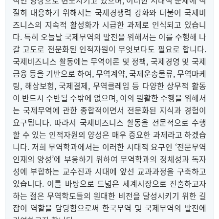
적인 양상으로 변모시키고 있으며, 이러한 시대적 문제에 적
절히 대응하기 위해서는 국제경쟁력 강화와 더불어 국제비
즈니스의 지속적 활성화가 시급한 과제로 인식되고 있습니
다. 특히 오늘날 국제무역의 발전을 위해서는 이를 수행해 나
갈 고도로 전문화된 인적자원이 무엇보다도 필요로 합니다.
국제비즈니스 활동에는 무역이론 및 정책, 국제경영 및 국제
금융 등을 기반으로 하여, 무역계약, 국제운송물류, 무역마케
팅, 해상보험, 국제결제, 무역클레임 등 다양한 상무적 활동
이 반드시 수반될 수밖에 없으며, 이의 원활한 수행을 위해서
는 국제무역에 관한 종합적이면서 전문화된 지식과 경험이
요구됩니다. 따라서 국제비즈니스 활동을 전문적으로 수행
할 수 있는 인적자원의 양성은 매우 중요한 과제라고 하겠습
니다. 저희 무역학과에서는 이러한 시대적 요구인 ‘전문무역
인재의 양성’에 부응하기 위하여 무역학과의 정체성과 독자
성에 부합하는 교수진과 시대에 앞선 교과과정을 구축하고
있습니다. 이를 바탕으로 드넓은 세계시장으로 진출하고자
하는 젊은 무역학도들의 원대한 비전을 달성시키기 위한 길
잡이 역할을 담당함으로써 한국무역 및 국제무역의 발전에